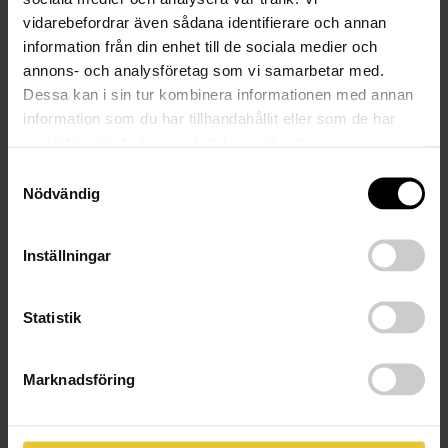
vidarebefordrar även sådana identifierare och annan
information från din enhet till de sociala medier och
annons- och analysföretag som vi samarbetar med.
Dessa kan i sin tur kombinera informationen med annan
information som du har tillhandahållit eller som de har
samlat in när du har använt deras tjänster.
Samtyckesval
Nödvändig
Inställningar
Statistik
Marknadsföring