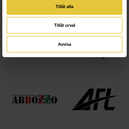
Tillåt alla
Tillåt urval
Avvisa