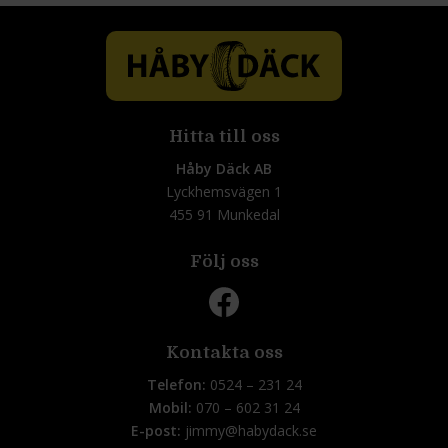
Hitta till oss
Håby Däck AB
Lyckhemsvägen 1
455 91 Munkedal
Följ oss
Kontakta oss
Telefon:
0524 – 231 24
Mobil:
070 – 602 31 24
E-post:
jimmy@habydack.se