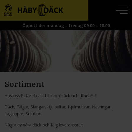
Öppettider måndag – fredag 09.00 – 18.00
Sortiment
Hos oss hittar du allt till inom däck och tillbehör!
Däck, Fälgar, Slangar, Hjulbultar, Hjulmuttrar, Navringar,
Laglappar, Solution.
Några av våra däck och fälg leverantörer: